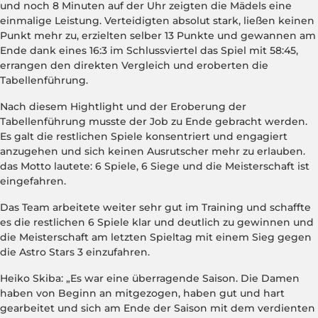
und noch 8 Minuten auf der Uhr zeigten die Mädels eine
einmalige Leistung. Verteidigten absolut stark, ließen keinen
Punkt mehr zu, erzielten selber 13 Punkte und gewannen am
Ende dank eines 16:3 im Schlussviertel das Spiel mit 58:45,
errangen den direkten Vergleich und eroberten die
Tabellenführung.
Nach diesem Hightlight und der Eroberung der
Tabellenführung musste der Job zu Ende gebracht werden.
Es galt die restlichen Spiele konsentriert und engagiert
anzugehen und sich keinen Ausrutscher mehr zu erlauben.
das Motto lautete: 6 Spiele, 6 Siege und die Meisterschaft ist
eingefahren.
Das Team arbeitete weiter sehr gut im Training und schaffte
es die restlichen 6 Spiele klar und deutlich zu gewinnen und
die Meisterschaft am letzten Spieltag mit einem Sieg gegen
die Astro Stars 3 einzufahren.
Heiko Skiba: „Es war eine überragende Saison. Die Damen
haben von Beginn an mitgezogen, haben gut und hart
gearbeitet und sich am Ende der Saison mit dem verdienten