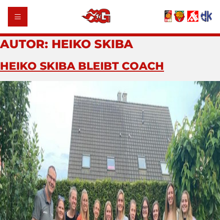
AUTOR:
HEIKO SKIBA
HEIKO SKIBA BLEIBT COACH