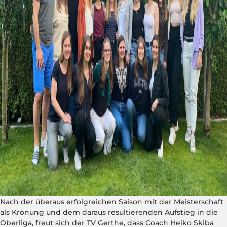
Nach der überaus erfolgreichen Saison mit der Meisterschaft
als Krönung und dem daraus resultierenden Aufstieg in die
Oberliga, freut sich der TV Gerthe, dass Coach Heiko Skiba