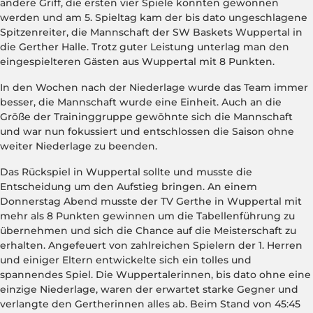
andere Griff, die ersten vier Spiele konnten gewonnen
werden und am 5. Spieltag kam der bis dato ungeschlagene
Spitzenreiter, die Mannschaft der SW Baskets Wuppertal in
die Gerther Halle. Trotz guter Leistung unterlag man den
eingespielteren Gästen aus Wuppertal mit 8 Punkten.
In den Wochen nach der Niederlage wurde das Team immer
besser, die Mannschaft wurde eine Einheit. Auch an die
Größe der Traininggruppe gewöhnte sich die Mannschaft
und war nun fokussiert und entschlossen die Saison ohne
weiter Niederlage zu beenden.
Das Rückspiel in Wuppertal sollte und musste die
Entscheidung um den Aufstieg bringen. An einem
Donnerstag Abend musste der TV Gerthe in Wuppertal mit
mehr als 8 Punkten gewinnen um die Tabellenführung zu
übernehmen und sich die Chance auf die Meisterschaft zu
erhalten. Angefeuert von zahlreichen Spielern der 1. Herren
und einiger Eltern entwickelte sich ein tolles und
spannendes Spiel. Die Wuppertalerinnen, bis dato ohne eine
einzige Niederlage, waren der erwartet starke Gegner und
verlangte den Gertherinnen alles ab. Beim Stand von 45:45