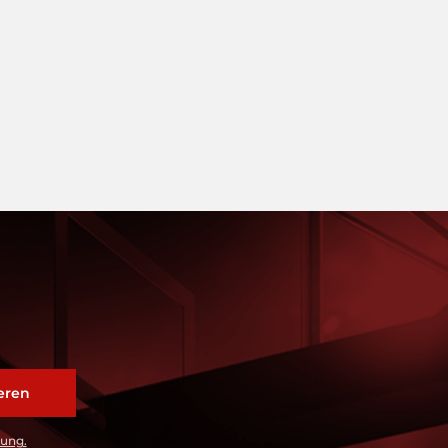
rung.