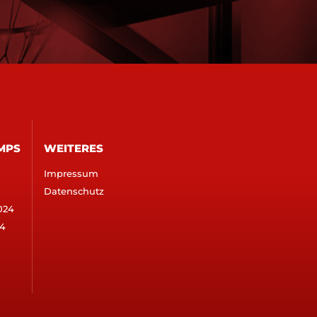
MPS
WEITERES
Impressum
Datenschutz
024
4