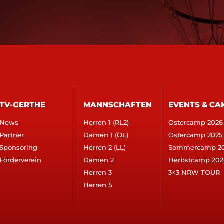
TV-GERTHE
MANNSCHAFTEN
EVENTS & CA
News
Herren 1 (RL2)
Ostercamp 2026
Partner
Damen 1 (OL)
Ostercamp 2025
Sponsoring
Herren 2 (LL)
Sommercamp 2
Förderverein
Damen 2
Herbstcamp 202
Herren 3
3×3 NRW TOUR
Herren 5