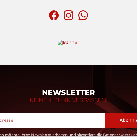
NEWSLETTER
KEINEN DUNK VERPASSEN!
ch möchte Ihren Newsletter erhalten und akzeptiere die Datenschutzerklä