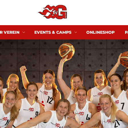
R VEREIN
EVENTS & CAMPS
ONLINESHOP
P