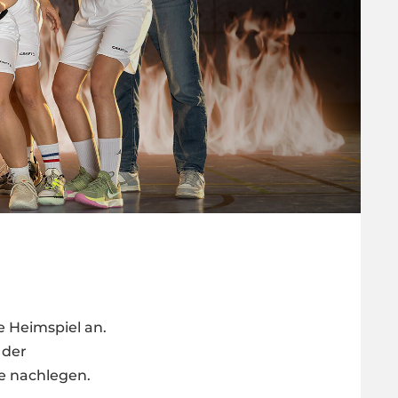
 Heimspiel an.
 der
e nachlegen.