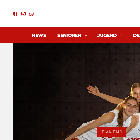
NEWS
SENIOREN
JUGEND
DE
DAMEN 1