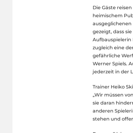
Die Gäste reise
heimischem Publ
ausgeglichenen 
gezeigt, dass si
Aufbauspielerin 
zugleich eine de
gefährliche Wer
Werner Spiels. A
jederzeit in der
Trainer Heiko Sk
„Wir müssen von 
sie daran hindern
anderen Spieleri
stehen und offen