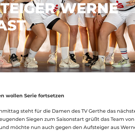
TEIGER WERNE
AST
 wollen Serie fortsetzen
ittag steht für die Damen des TV Gerthe das nächste
eugenden Siegen zum Saisonstart grüßt das Team von
– und möchte nun auch gegen den Aufsteiger aus Wern