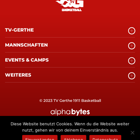
TV-GERTHE
MANNSCHAFTEN
EVENTS & CAMPS
WEITERES
© 2023 TV Gerthe 1911 Basketball
alphabytes Internetagentur Bochum
Diese Website benutzt Cookies. Wenn du die Website weiter
nutzt, gehen wir von deinem Einverständnis aus.
Einverstanden
Ablehnen
Datenschutz