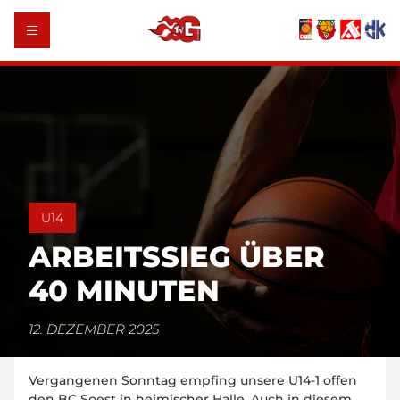
U14
ARBEITSSIEG ÜBER
40 MINUTEN
12. DEZEMBER 2025
Vergangenen Sonntag empfing unsere U14-1 offen
den BC Soest in heimischer Halle. Auch in diesem