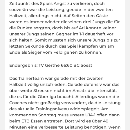
Zeitpunkt des Spiels Angst zu verlieren, doch
souverän war die Leistung, gerade in der zweiten
Halbzeit, allerdings nicht. Auf Seiten den Gäste
waren es immer wieder dieselben drei Jungs die für
die Punkte sorgten, doch bis auf Ari konnte keiner
unserer Jungs seinen Gegner im 1-1 dauerhaft vor
sich halten. Somit mussten sich unsere Jungs bis zur
letzten Sekunde durch das Spiel kämpfen um am
Ende als Sieger vom Feld gehen zu können.
Endergebnis: TV Gerthe 66:60 BC Soest
Das Trainerteam war gerade mit der zweiten
Halbzeit völlig unzufrieden. Gerade defensiv war das
über weite Strecken nicht im Ansatz die Intensität,
die es für die Oberliga braucht. Allerdings waren die
Coaches nicht großartig verwundert, da die Leistung
das aktuelle Trainingsniveau widerspiegelt. Am
kommenden Sonntag muss unsere U14-1 offen dann
beim ETB Essen antreten. Dort wird es über 40
Minuten eine verbesserte Leistung benötigen, wenn