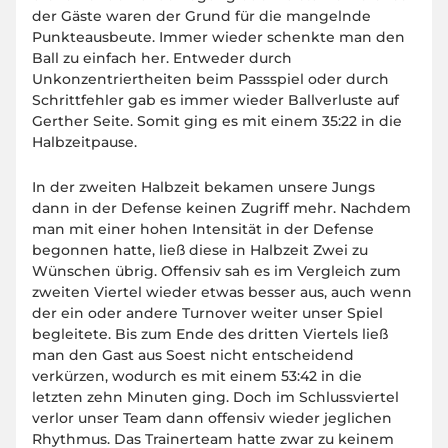
der Gäste waren der Grund für die mangelnde
Punkteausbeute. Immer wieder schenkte man den
Ball zu einfach her. Entweder durch
Unkonzentriertheiten beim Passspiel oder durch
Schrittfehler gab es immer wieder Ballverluste auf
Gerther Seite. Somit ging es mit einem 35:22 in die
Halbzeitpause.
In der zweiten Halbzeit bekamen unsere Jungs
dann in der Defense keinen Zugriff mehr. Nachdem
man mit einer hohen Intensität in der Defense
begonnen hatte, ließ diese in Halbzeit Zwei zu
Wünschen übrig. Offensiv sah es im Vergleich zum
zweiten Viertel wieder etwas besser aus, auch wenn
der ein oder andere Turnover weiter unser Spiel
begleitete. Bis zum Ende des dritten Viertels ließ
man den Gast aus Soest nicht entscheidend
verkürzen, wodurch es mit einem 53:42 in die
letzten zehn Minuten ging. Doch im Schlussviertel
verlor unser Team dann offensiv wieder jeglichen
Rhythmus. Das Trainerteam hatte zwar zu keinem