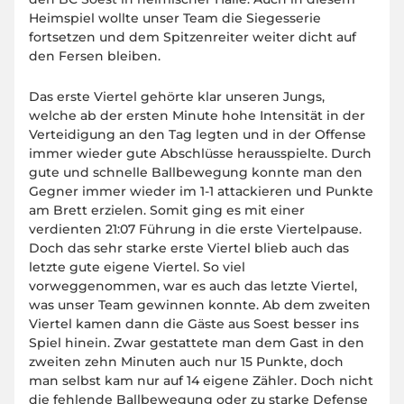
Heimspiel wollte unser Team die Siegesserie
fortsetzen und dem Spitzenreiter weiter dicht auf
den Fersen bleiben.
Das erste Viertel gehörte klar unseren Jungs,
welche ab der ersten Minute hohe Intensität in der
Verteidigung an den Tag legten und in der Offense
immer wieder gute Abschlüsse herausspielte. Durch
gute und schnelle Ballbewegung konnte man den
Gegner immer wieder im 1-1 attackieren und Punkte
am Brett erzielen. Somit ging es mit einer
verdienten 21:07 Führung in die erste Viertelpause.
Doch das sehr starke erste Viertel blieb auch das
letzte gute eigene Viertel. So viel
vorweggenommen, war es auch das letzte Viertel,
was unser Team gewinnen konnte. Ab dem zweiten
Viertel kamen dann die Gäste aus Soest besser ins
Spiel hinein. Zwar gestattete man dem Gast in den
zweiten zehn Minuten auch nur 15 Punkte, doch
man selbst kam nur auf 14 eigene Zähler. Doch nicht
die fehlende Ballbewegung oder zu starke Defense