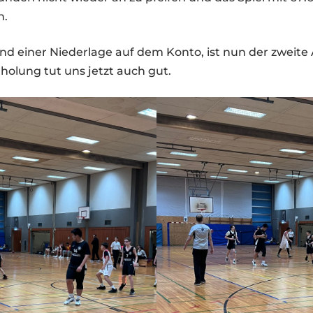
n.
und einer Niederlage auf dem Konto, ist nun der zweite A
rholung tut uns jetzt auch gut.