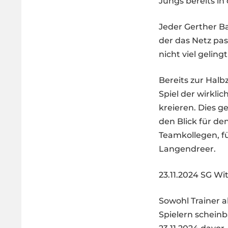
Jungs bereits in 
Jeder Gerther Ba
der das Netz pas
nicht viel geling
Bereits zur Halb
Spiel der wirkl
kreieren. Dies g
den Blick für de
Teamkollegen, fü
Langendreer.
23.11.2024 SG Wit
Sowohl Trainer a
Spielern scheinb