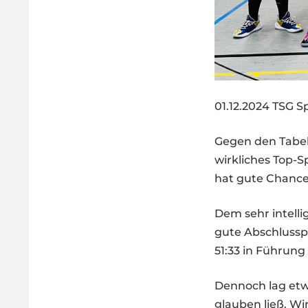
01.12.2024 TSG Sp
Gegen den Tabel
wirkliches Top-Sp
hat gute Chance
Dem sehr intelli
gute Abschlusspo
51:33 in Führung
Dennoch lag etwa
glauben ließ. Wi