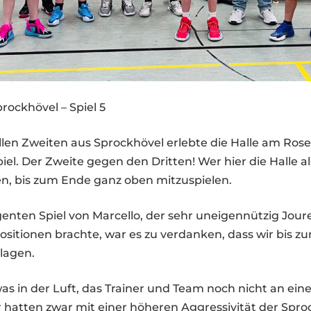
rockhövel – Spiel 5
len Zweiten aus Sprockhövel erlebte die Halle am Ros
iel. Der Zweite gegen den Dritten! Wer hier die Halle als
n, bis zum Ende ganz oben mitzuspielen.
genten Spiel von Marcello, der sehr uneigennützig Jour
sitionen brachte, war es zu verdanken, dass wir bis zur
 lagen.
s in der Luft, das Trainer und Team noch nicht an eine
r hatten zwar mit einer höheren Aggressivität der Spro