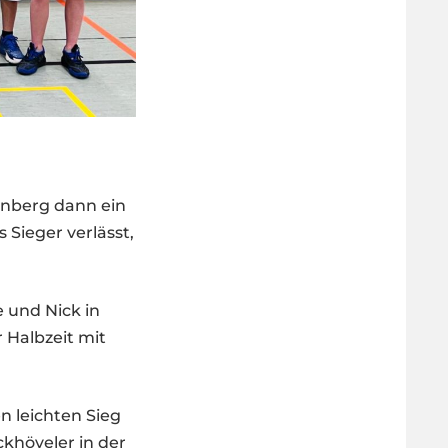
enberg dann ein
 Sieger verlässt,
e und Nick in
 Halbzeit mit
n leichten Sieg
ckhöveler in der