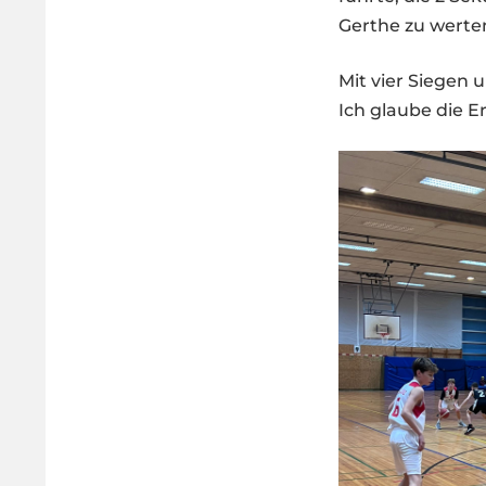
Gerthe zu werte
Mit vier Siegen 
Ich glaube die E