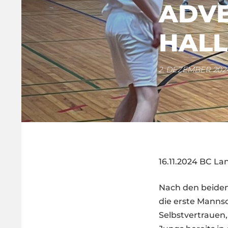
ADVE
HALL
2. DEZEMBER 202
16.11.2024 BC La
Nach den beiden 
die erste Mannsc
Selbstvertrauen,