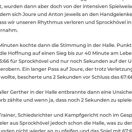
, wurden dann aber doch von der intensiven Spielweis
i dem sich Joure und Anton jeweils an den Handgelenke
dass wir unseren Rhythmus verloren und Sprockhövel in
ernahm.
 Minuten kochte dann die Stimmung in der Halle. Punk
 die Hoffnung auf einen Sieg bis zur 40 Minute am Lebe
65:66 für Sprockhövel und nur noch Sekunden auf der U
 erobern. Ein langer Pass auf Joure, der trotz Verletzun
 wollte, bescherte uns 2 Sekunden vor Schluss das 67:6
aller Gerther in der Halle entbrannte dann eine Unsiche
orb zählte und wenn ja, dass noch 2 Sekunden zu spiele
rainer, Schiedsrichter und Kampfgericht noch im Ges
ieler aus Sprockhövel jedoch schon die Halle, was zu d
kunden nicht wieder an zu pfeifen und das Spiel mit 67: