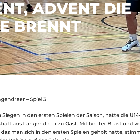
NT, ADVENT DIE
E BRENNT
4
ngendreer – Spiel 3
Siegen in den ersten Spielen der Saison, hatte die U14-
haft aus Langendreer zu Gast. Mit breiter Brust und vi
 das man sich in den ersten Spielen geholt hatte, stimm