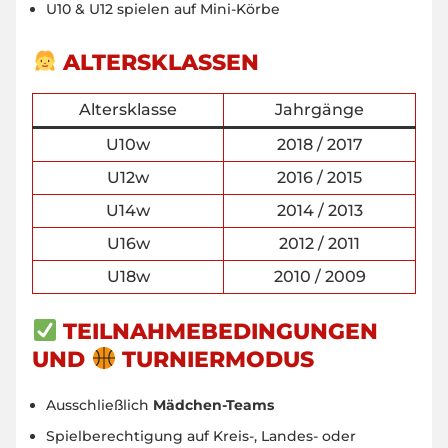
U10 & U12 spielen auf Mini-Körbe
ALTERSKLASSEN
Altersklasse
Jahrgänge
U10w
2018 / 2017
U12w
2016 / 2015
U14w
2014 / 2013
U16w
2012 / 2011
U18w
2010 / 2009
TEILNAHMEBEDINGUNGEN
UND
TURNIERMODUS
Ausschließlich
Mädchen-Teams
Spielberechtigung auf Kreis-, Landes- oder