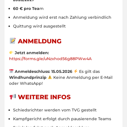
60 € pro Tea
m
Anmeldung wird erst nach Zahlung verbindlich
Quittung wird ausgestellt
ANMELDUNG
Jetzt anmelden:
https://forms.gle/uNzxhod56g88PWw4A
Anmeldeschluss: 15.05.2026
Es gilt das
Windhundprinzip
Keine Anmeldung per E-Mail
oder WhatsApp!
WEITERE INFOS
Schiedsrichter werden vom TVG gestellt
Kampfgericht erfolgt durch pausierende Teams