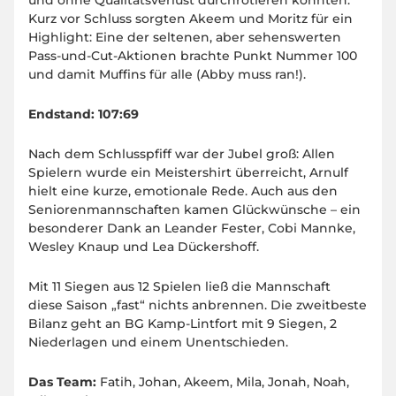
und ohne Qualitätsverlust durchrotieren konnten.
Kurz vor Schluss sorgten Akeem und Moritz für ein
Highlight: Eine der seltenen, aber sehenswerten
Pass-und-Cut-Aktionen brachte Punkt Nummer 100
und damit Muffins für alle (Abby muss ran!).
Endstand: 107:69
Nach dem Schlusspfiff war der Jubel groß: Allen
Spielern wurde ein Meistershirt überreicht, Arnulf
hielt eine kurze, emotionale Rede. Auch aus den
Seniorenmannschaften kamen Glückwünsche – ein
besonderer Dank an Leander Fester, Cobi Mannke,
Wesley Knaup und Lea Dückershoff.
Mit 11 Siegen aus 12 Spielen ließ die Mannschaft
diese Saison „fast“ nichts anbrennen. Die zweitbeste
Bilanz geht an BG Kamp-Lintfort mit 9 Siegen, 2
Niederlagen und einem Unentschieden.
Das Team:
Fatih, Johan, Akeem, Mila, Jonah, Noah,