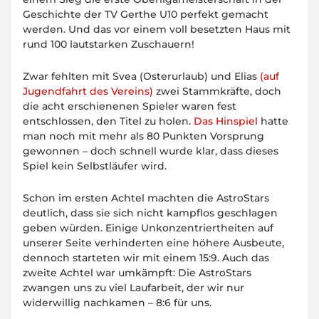
Geschichte der TV Gerthe U10 perfekt gemacht
werden. Und das vor einem voll besetzten Haus mit
rund 100 lautstarken Zuschauern!
Zwar fehlten mit Svea (Osterurlaub) und Elias
(auf
Jugendfahrt des Vereins)
zwei Stammkräfte, doch
die acht erschienenen Spieler waren fest
entschlossen, den Titel zu holen.
Das Hinspiel
hatte
man noch mit mehr als 80 Punkten Vorsprung
gewonnen – doch schnell wurde klar, dass dieses
Spiel kein Selbstläufer wird.
Schon im ersten Achtel machten die AstroStars
deutlich, dass sie sich nicht kampflos geschlagen
geben würden. Einige Unkonzentriertheiten auf
unserer Seite verhinderten eine höhere Ausbeute,
dennoch starteten wir mit einem 15:9. Auch das
zweite Achtel war umkämpft: Die AstroStars
zwangen uns zu viel Laufarbeit, der wir nur
widerwillig nachkamen – 8:6 für uns.