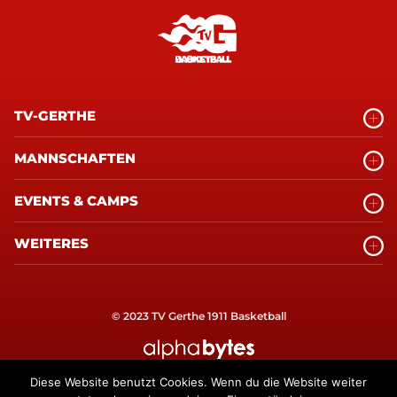
TV-GERTHE
MANNSCHAFTEN
EVENTS & CAMPS
WEITERES
© 2023 TV Gerthe 1911 Basketball
alphabytes Internetagentur Bochum
Diese Website benutzt Cookies. Wenn du die Website weiter