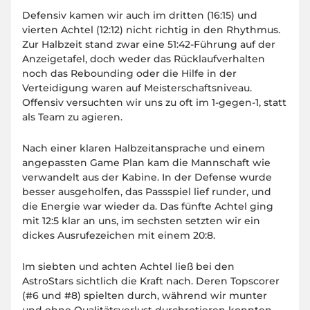
Defensiv kamen wir auch im dritten (16:15) und
vierten Achtel (12:12) nicht richtig in den Rhythmus.
Zur Halbzeit stand zwar eine 51:42-Führung auf der
Anzeigetafel, doch weder das Rücklaufverhalten
noch das Rebounding oder die Hilfe in der
Verteidigung waren auf Meisterschaftsniveau.
Offensiv versuchten wir uns zu oft im 1-gegen-1, statt
als Team zu agieren.
Nach einer klaren Halbzeitansprache und einem
angepassten Game Plan kam die Mannschaft wie
verwandelt aus der Kabine. In der Defense wurde
besser ausgeholfen, das Passspiel lief runder, und
die Energie war wieder da. Das fünfte Achtel ging
mit 12:5 klar an uns, im sechsten setzten wir ein
dickes Ausrufezeichen mit einem 20:8.
Im siebten und achten Achtel ließ bei den
AstroStars sichtlich die Kraft nach. Deren Topscorer
(#6 und #8) spielten durch, während wir munter