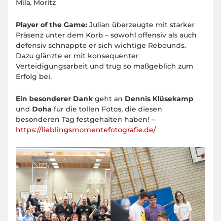
Mila, Moritz
Player of the Game:
Julian überzeugte mit starker
Präsenz unter dem Korb – sowohl offensiv als auch
defensiv schnappte er sich wichtige Rebounds.
Dazu glänzte er mit konsequenter
Verteidigungsarbeit und trug so maßgeblich zum
Erfolg bei.
Ein besonderer Dank
geht an
Dennis Klüsekamp
und
Doha
für die tollen Fotos, die diesen
besonderen Tag festgehalten haben! –
https://lieblingsmomentefotografie.de/