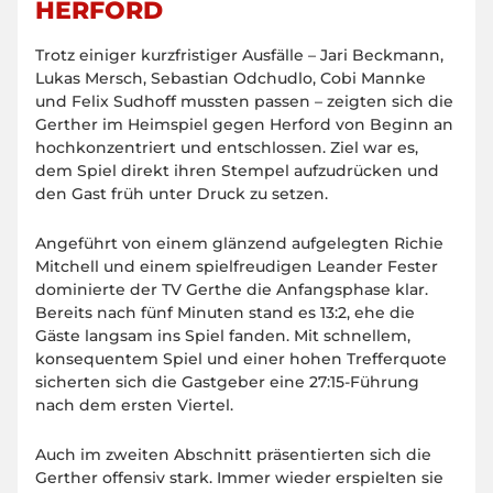
HERFORD
Trotz einiger kurzfristiger Ausfälle – Jari Beckmann,
Lukas Mersch, Sebastian Odchudlo, Cobi Mannke
und Felix Sudhoff mussten passen – zeigten sich die
Gerther im Heimspiel gegen Herford von Beginn an
hochkonzentriert und entschlossen. Ziel war es,
dem Spiel direkt ihren Stempel aufzudrücken und
den Gast früh unter Druck zu setzen.
Angeführt von einem glänzend aufgelegten Richie
Mitchell und einem spielfreudigen Leander Fester
dominierte der TV Gerthe die Anfangsphase klar.
Bereits nach fünf Minuten stand es 13:2, ehe die
Gäste langsam ins Spiel fanden. Mit schnellem,
konsequentem Spiel und einer hohen Trefferquote
sicherten sich die Gastgeber eine 27:15-Führung
nach dem ersten Viertel.
Auch im zweiten Abschnitt präsentierten sich die
Gerther offensiv stark. Immer wieder erspielten sie