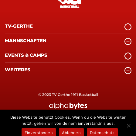
TV-GERTHE
MANNSCHAFTEN
EVENTS & CAMPS
WEITERES
© 2023 TV Gerthe 1911 Basketball
alphabytes Internetagentur Bochum
Diese Website benutzt Cookies. Wenn du die Website weiter
nutzt, gehen wir von deinem Einverständnis aus.
Einverstanden
Ablehnen
Datenschutz