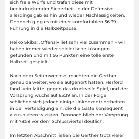
sich freie Würfe und trafen diese mit
beeindruckender Sicherheit. In der Defensive
allerdings gab es hin und wieder Nachlässigkeiten.
Dennoch ging es mit einer komfortablen 56:39-
Führung in die Halbzeitpause.
Heiko Skiba:
„Offensiv lief sehr viel zusammen – wir
haben immer wieder spielerische Lösungen
gefunden und mit 56 Punkten eine tolle erste
Halbzeit gespielt.“
Nach dem Seitenwechsel machten die Gerther
genau da weiter, wo sie aufgehört hatten. Herford
fand kein Mittel gegen das druckvolle Spiel, und der
Vorsprung wuchs auf 63:39 an. In der Folge
schlichen sich jedoch einige Unkonzentriertheiten
in der Verteidigung ein, die die Gäste konsequent
auszunutzen wussten. Dennoch blieb der Vorsprung
mit 78:59 vor dem Schlussviertel deutlich.
Im letzten Abschnitt ließen die Gerther trotz vieler