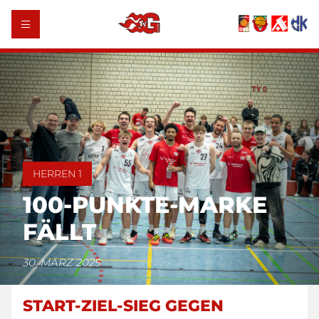
HERREN 1
100-PUNKTE-MARKE
FÄLLT
30. MÄRZ 2025
START-ZIEL-SIEG GEGEN