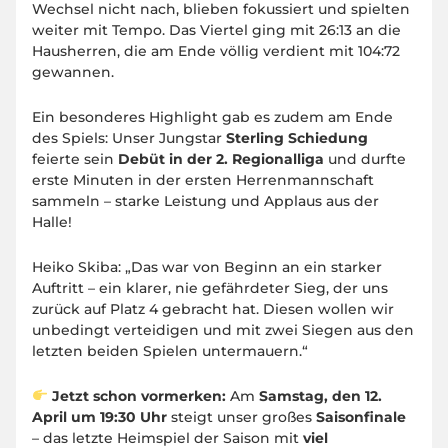
Wechsel nicht nach, blieben fokussiert und spielten
weiter mit Tempo. Das Viertel ging mit 26:13 an die
Hausherren, die am Ende völlig verdient mit 104:72
gewannen.
Ein besonderes Highlight gab es zudem am Ende
des Spiels: Unser Jungstar
Sterling Schiedung
feierte sein
Debüt in der 2. Regionalliga
und durfte
erste Minuten in der ersten Herrenmannschaft
sammeln – starke Leistung und Applaus aus der
Halle!
Heiko Skiba:
„Das war von Beginn an ein starker
Auftritt – ein klarer, nie gefährdeter Sieg, der uns
zurück auf Platz 4 gebracht hat. Diesen wollen wir
unbedingt verteidigen und mit zwei Siegen aus den
letzten beiden Spielen untermauern.“
Jetzt schon vormerken:
Am
Samstag, den 12.
April um 19:30 Uhr
steigt unser großes
Saisonfinale
– das letzte Heimspiel der Saison mit
viel